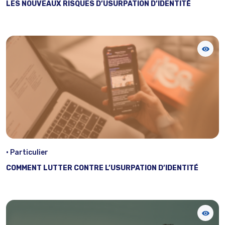
LES NOUVEAUX RISQUES D’USURPATION D’IDENTITÉ
• Particulier
COMMENT LUTTER CONTRE L’USURPATION D’IDENTITÉ