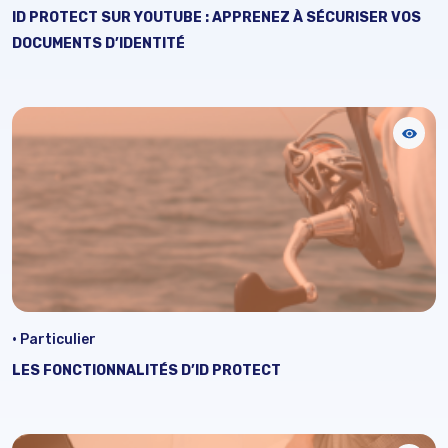
ID PROTECT SUR YOUTUBE : APPRENEZ À SÉCURISER VOS
DOCUMENTS D’IDENTITÉ
• Particulier
LES FONCTIONNALITÉS D’ID PROTECT