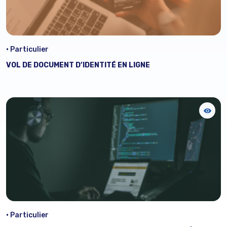
• Particulier
VOL DE DOCUMENT D’IDENTITÉ EN LIGNE
• Particulier