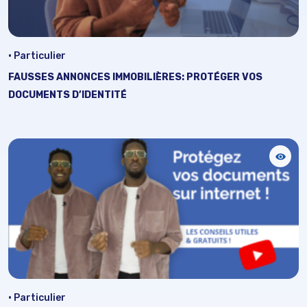
• Particulier
FAUSSES ANNONCES IMMOBILIÈRES: PROTÉGER VOS
DOCUMENTS D’IDENTITÉ
• Particulier