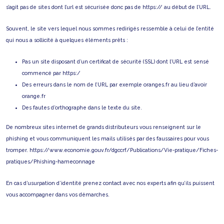
s’agit pas de sites dont l’url est sécurisée donc pas de https:// au début de l’URL.
Souvent, le site vers lequel nous sommes redirigés ressemble à celui de l’entité
qui nous a sollicité à quelques éléments prêts :
Pas un site disposant d’un certificat de sécurité (SSL) dont l’URL est sensé
commencé par https:/
Des erreurs dans le nom de l’URL par exemple oranges.fr au lieu d’avoir
orange.fr
Des fautes d’orthographe dans le texte du site.
De nombreux sites internet de grands distributeurs vous renseignent sur le
phishing et vous communiquent les mails utilisés par des faussaires pour vous
tromper.
https://www.economie.gouv.fr/dgccrf/Publications/Vie-pratique/Fiches-
pratiques/Phishing-hameconnage
En cas d’usurpation d’identité prenez contact avec nos experts afin qu’ils puissent
vous accompagner dans vos démarches.