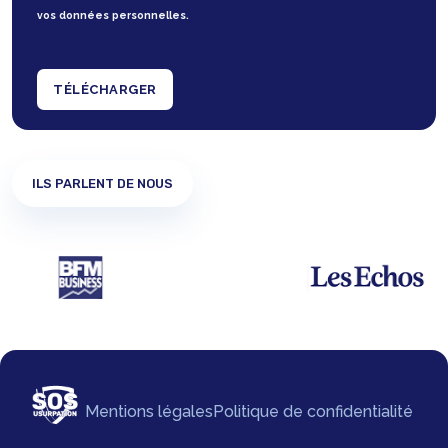
vos données personnelles.
TÉLÉCHARGER
ILS PARLENT DE NOUS
Mentions légales
Politique de confidentialité