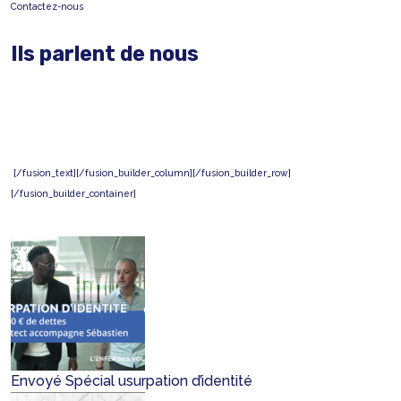
Contactez-nous
Ils parlent de nous
[/fusion_text][/fusion_builder_column][/fusion_builder_row]
[/fusion_builder_container]
Envoyé Spécial usurpation d’identité