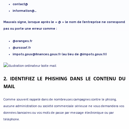
contact@
information@…
Mauvais signe, lorsque après le « @ » le nom de l’entreprise ne correspond
pas ou porte une erreur comme :
@oranges.fr
@ursssaf.fr
impots.gouv@finances.gouv.fr (au lieu de @impots.gouv.fr)
2. IDENTIFIEZ LE PHISHING DANS LE CONTENU DU
MAIL
Comme souvent rappelé dans de nombreuses campagnes contre le phising,
aucune administration ou société commerciale sérieuse ne vous demandera vos
données bancaires ou vos mots de passe par message électronique ou par
téléphone.