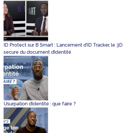
ID Protect sur B Smart : Lancement d’ID Tracker, le 3D
secure du document d’identité
Usurpation d’identité : que faire ?