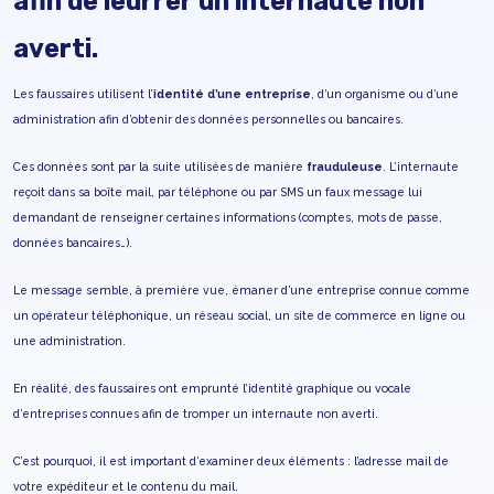
afin de leurrer un internaute non
averti.
Les faussaires utilisent l’
identité d’une entreprise
, d’un organisme ou d’une
administration afin d’obtenir des données personnelles ou bancaires.
Ces données sont par la suite utilisées de manière
frauduleuse
. L’internaute
reçoit dans sa boîte mail, par téléphone ou par SMS un faux message lui
demandant de renseigner certaines informations (comptes, mots de passe,
données bancaires…).
Le message semble, à première vue, émaner d’une entreprise connue comme
un opérateur téléphonique, un réseau social, un site de commerce en ligne ou
une administration.
En réalité, des faussaires ont emprunté l’identité graphique ou vocale
d’entreprises connues afin de tromper un internaute non averti.
C’est pourquoi, il est important d’examiner deux éléments : l’adresse mail de
votre expéditeur et le contenu du mail.