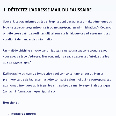
1. DÉTECTEZ L’ADRESSE MAIL DU FAUSSAIRE
Souvent, les organismes ou les entreprises ont des adresses mails génériques du
type nepasrépondre@entreprise.fr ou nepasrépondre@administration.fr. Celles-ci
ont été créées afin d’avertir les utilisateurs sur le fait que ces adresses n’ont pas
vocation à demander des information.
Un mail de phishing envoyé par un faussaire ne pourra pas correspondre avec
vous avec ce type d’adresse. Très souvent, il va s’agir d’adresses farfelues telles
que 12354@oranges.fr .
L’orthographe du nom de l’entreprise peut comporter une erreur ou bien la
première partie de l’adresse mail être composée d’un mot qui ne correspond pas
aux noms génériques utilisés par les entreprises de manière générales tels que
(contact, information, nepasrépondre…)
Bon signe :
nepasrépondre@