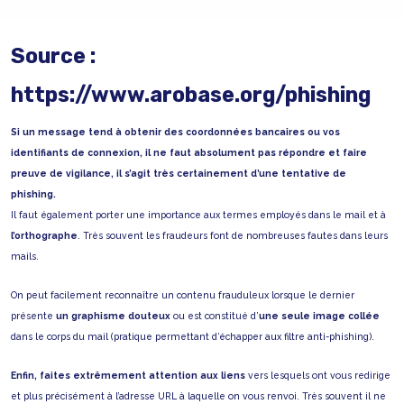
Source :
https://www.arobase.org/phishing
Si un message tend à obtenir des coordonnées bancaires ou vos
identifiants de connexion, il ne faut absolument pas répondre et faire
preuve de vigilance, il s’agit très certainement d’une tentative de
phishing.
Il faut également porter une importance aux termes employés dans le mail et à
l’orthographe
. Très souvent les fraudeurs font de nombreuses fautes dans leurs
mails.
On peut facilement reconnaître un contenu frauduleux lorsque le dernier
présente
un graphisme douteux
ou est constitué d’
une seule image collée
dans le corps du mail (pratique permettant d’échapper aux filtre anti-phishing).
Enfin, faites extrêmement attention aux liens
vers lesquels ont vous redirige
et plus précisément à l’adresse URL à laquelle on vous renvoi. Très souvent il ne