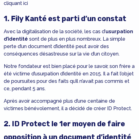
cliquant
ici
1. Fily Kanté est parti d’un constat
Avec la digitalisation de la société, les cas d’
usurpation
d’identité
sont de plus en plus nombreux. La simple
perte d’un document d’identité peut avoir des
conséquences désastreuse sur la vie d’un citoyen.
Notre fondateur est bien placé pour le savoir, son frère a
été victime d’usurpation d’identité en 2015. Il a fait l’objet
de poursuites pour des faits qu’il n’avait pas commis et
ce, pendant 5 ans.
Après avoir accompagné plus d’une centaine de
victimes bénévolement, il a décidé de créer ID Protect.
2. ID Protect le 1er moyen de faire
opposition à un document d’identité