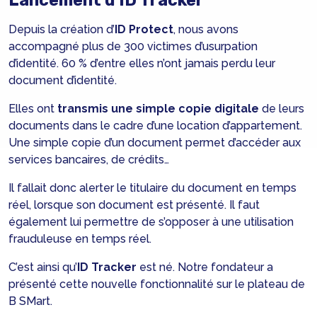
Lancement d’ID Tracker
Depuis la création d’
ID Protect
, nous avons
accompagné plus de 300 victimes d’usurpation
d’identité. 60 % d’entre elles n’ont jamais perdu leur
document d’identité.
Elles ont
transmis une simple copie digitale
de leurs
documents dans le cadre d’une location d’appartement.
Une simple copie d’un document permet d’accéder aux
services bancaires, de crédits…
Il fallait donc alerter le titulaire du document en temps
réel, lorsque son document est présenté. Il faut
également lui permettre de s’opposer à une utilisation
frauduleuse en temps réel.
C’est ainsi qu’
ID Tracker
est né. Notre fondateur a
présenté cette nouvelle fonctionnalité sur le plateau de
B SMart.