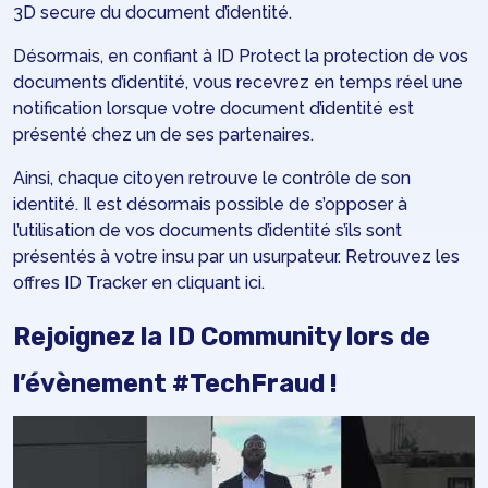
3D secure du document d’identité.
Désormais, en confiant à ID Protect la protection de vos
documents d’identité, vous recevrez en temps réel une
notification lorsque votre document d’identité est
présenté chez un de ses partenaires.
Ainsi, chaque citoyen retrouve le contrôle de son
identité. Il est désormais possible de s’opposer à
l’utilisation de vos documents d’identité s’ils sont
présentés à votre insu par un usurpateur. Retrouvez les
offres ID Tracker en cliquant
ici
.
Rejoignez la ID Community lors de
l’évènement
#TechFraud
!