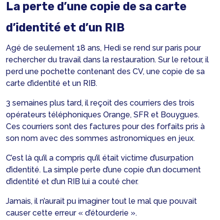
La perte d’une copie de sa carte
d’identité et d’un RIB
Agé de seulement 18 ans, Hedi se rend sur paris pour
rechercher du travail dans la restauration. Sur le retour, il
perd une pochette contenant des CV, une copie de sa
carte d’identité et un RIB.
3 semaines plus tard, il reçoit des courriers des trois
opérateurs téléphoniques Orange, SFR et Bouygues.
Ces courriers sont des factures pour des forfaits pris à
son nom avec des sommes astronomiques en jeux.
C’est là qu’il a compris qu’il était victime d’usurpation
d’identité. La simple perte d’une copie d’un document
d’identité et d’un RIB lui a couté cher.
Jamais, il n’aurait pu imaginer tout le mal que pouvait
causer cette erreur « d’étourderie ».