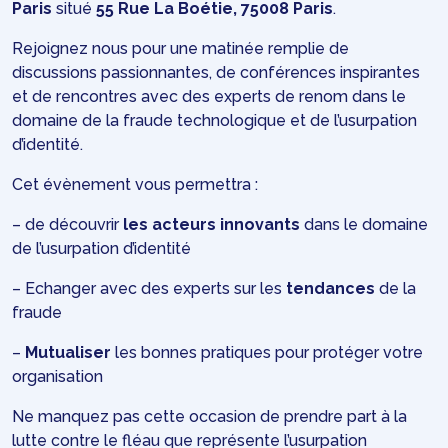
Paris
situé
55 Rue La Boétie, 75008 Paris
.
Rejoignez nous pour une matinée remplie de
discussions passionnantes, de conférences inspirantes
et de rencontres avec des experts de renom dans le
domaine de la fraude technologique et de l’usurpation
d’identité.
Cet évènement vous permettra :
– de découvrir
les acteurs innovants
dans le domaine
de l’usurpation d’identité
– Echanger avec des experts sur les
tendances
de la
fraude
–
Mutualiser
les bonnes pratiques pour protéger votre
organisation
N e manquez pas cette occasion de prendre part à la
lutte contre le fléau que représente l’usurpation