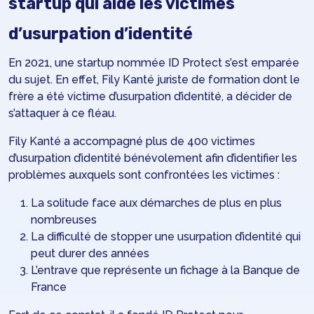
startup qui aide les victimes
d’usurpation d’identité
En 2021, une startup nommée ID Protect s’est emparée
du sujet. En effet, Fily Kanté juriste de formation dont le
frère a été victime d’usurpation d’identité, a décider de
s’attaquer à ce fléau.
Fily Kanté a accompagné plus de 400 victimes
d’usurpation d’identité bénévolement afin d’identifier les
problèmes auxquels sont confrontées les victimes :
La solitude face aux démarches de plus en plus
nombreuses
La difficulté de stopper une usurpation d’identité qui
peut durer des années
L’entrave que représente un fichage à la Banque de
France