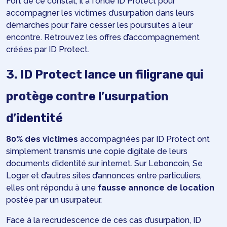
Fort de ce constat, il a fondé ID Protect pour
accompagner les victimes d’usurpation dans leurs
démarches pour faire cesser les poursuites à leur
encontre. Retrouvez les
offres
d’accompagnement
créées par ID Protect.
3. ID Protect lance un filigrane qui
protège contre l’usurpation
d’identité
80% des victimes
accompagnées par ID Protect ont
simplement transmis une copie digitale de leurs
documents d’identité sur internet. Sur Leboncoin, Se
Loger et d’autres sites d’annonces entre particuliers,
elles ont répondu à une
fausse annonce de location
postée par un usurpateur.
Face à la recrudescence de ces cas d’usurpation, ID